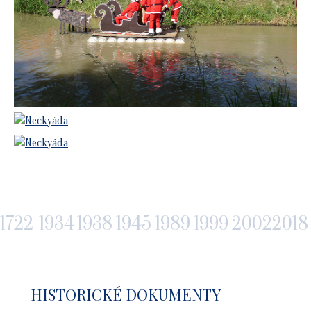
1722
1934
1938
1945
1989
1999
2002
2018
HISTORICKÉ DOKUMENTY