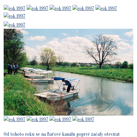
Od tohoto roku se na Baťově kanálu poprvé začaly otevírat